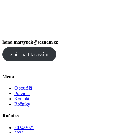
hana.martynek@seznam.cz
Zpět na hlasování
Menu
O soutěži
Pravidla
Kontakt
Ročníky
Ročníky
2024/2025
2023