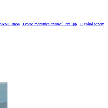
 webu Tripon
|
Tvorba mobilních aplikací PepiApp
|
Digitální panely