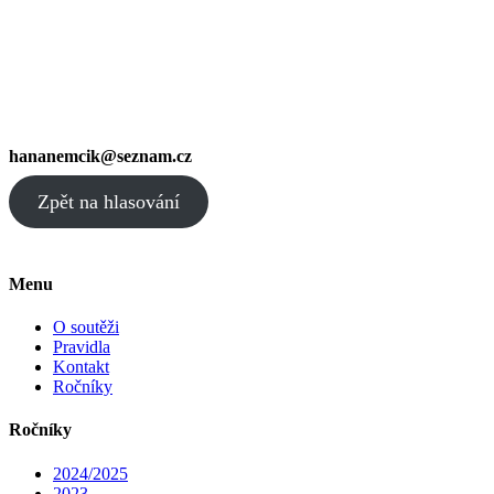
hananemcik@seznam.cz
Zpět na hlasování
Menu
O soutěži
Pravidla
Kontakt
Ročníky
Ročníky
2024/2025
2023