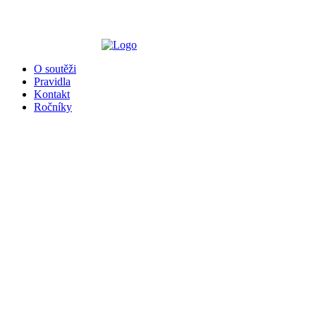
╳
O soutěži
Pravidla
Kontakt
Ročníky