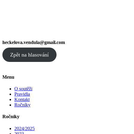
heckelova.vendula@gmail.com
Zpět na hlasování
Menu
O soutěži
Pravidla
Kontakt
Ročníky
Ročníky
2024/2025
2023