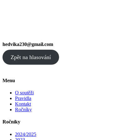
hedvika230@gmail.com
Zpět na hlasování
Menu
O soutěži
Pravidla
Kontakt
Ročníky
Ročníky
2024/2025
2023