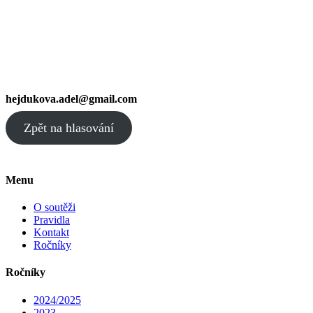
hejdukova.adel@gmail.com
Zpět na hlasování
Menu
O soutěži
Pravidla
Kontakt
Ročníky
Ročníky
2024/2025
2023