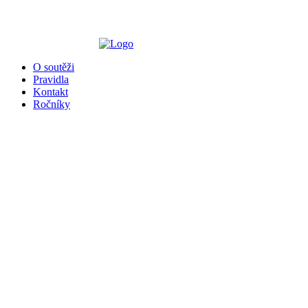
╳
O soutěži
Pravidla
Kontakt
Ročníky