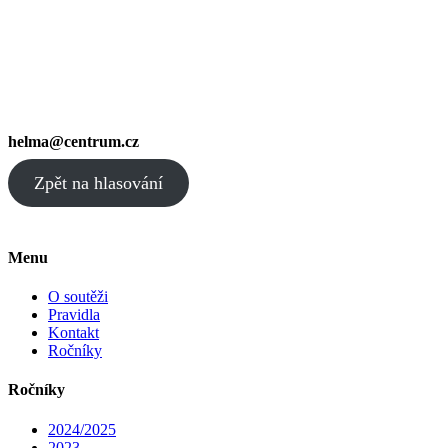
helma@centrum.cz
Zpět na hlasování
Menu
O soutěži
Pravidla
Kontakt
Ročníky
Ročníky
2024/2025
2023