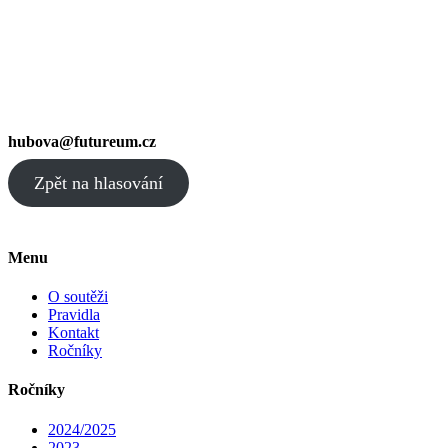
hubova@futureum.cz
Zpět na hlasování
Menu
O soutěži
Pravidla
Kontakt
Ročníky
Ročníky
2024/2025
2023