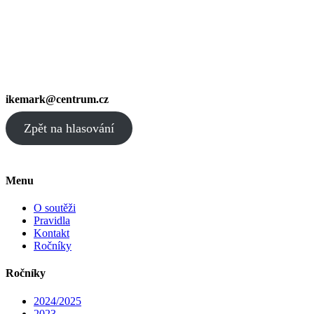
ikemark@centrum.cz
Zpět na hlasování
Menu
O soutěži
Pravidla
Kontakt
Ročníky
Ročníky
2024/2025
2023