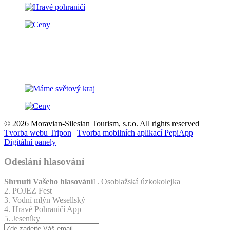
© 2026 Moravian-Silesian Tourism, s.r.o. All rights reserved |
Tvorba webu Tripon
|
Tvorba mobilních aplikací PepiApp
|
Digitální panely
Odeslání hlasování
Shrnutí Vašeho hlasování
1. Osoblažská úzkokolejka
2. POJEZ Fest
3. Vodní mlýn Wesellský
4. Hravé Pohraničí App
5. Jeseníky