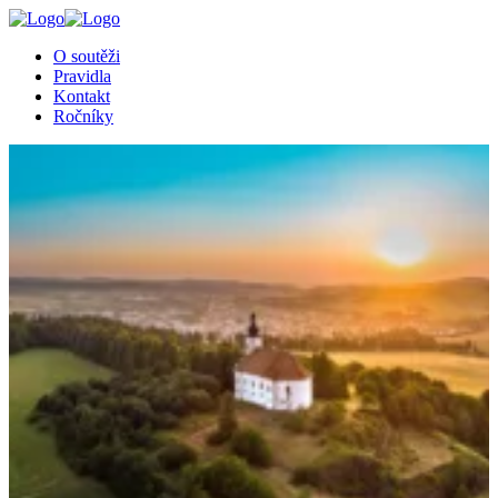
╳
O soutěži
Pravidla
Kontakt
Ročníky