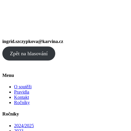
ingrid.szczypkova@karvina.cz
Zpět na hlasování
Menu
O soutěži
Pravidla
Kontakt
Ročníky
Ročníky
2024/2025
2023