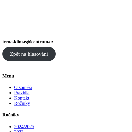
irena.klimas@centrum.cz
Zpět na hlasování
Menu
O soutěži
Pravidla
Kontakt
Ročníky
Ročníky
2024/2025
2023