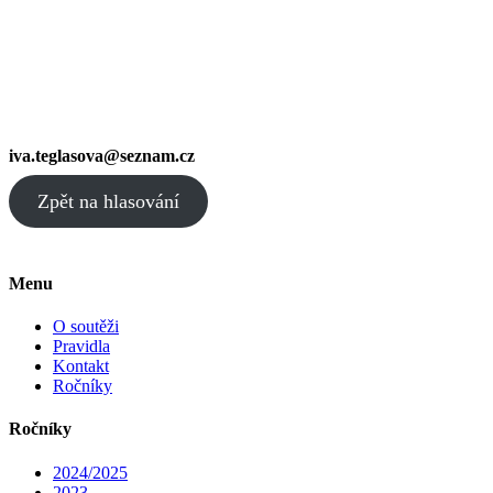
iva.teglasova@seznam.cz
Zpět na hlasování
Menu
O soutěži
Pravidla
Kontakt
Ročníky
Ročníky
2024/2025
2023