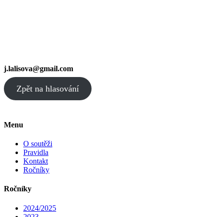
j.lalisova@gmail.com
Zpět na hlasování
Menu
O soutěži
Pravidla
Kontakt
Ročníky
Ročníky
2024/2025
2023