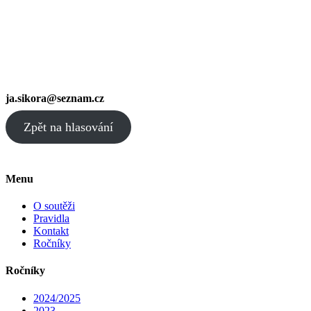
ja.sikora@seznam.cz
Zpět na hlasování
Menu
O soutěži
Pravidla
Kontakt
Ročníky
Ročníky
2024/2025
2023