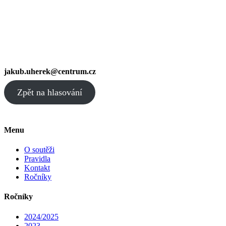
jakub.uherek@centrum.cz
Zpět na hlasování
Menu
O soutěži
Pravidla
Kontakt
Ročníky
Ročníky
2024/2025
2023