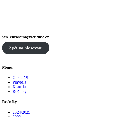
jan_chrascina@sendme.cz
Zpět na hlasování
Menu
O soutěži
Pravidla
Kontakt
Ročníky
Ročníky
2024/2025
2023