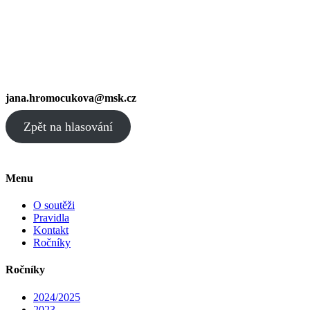
jana.hromocukova@msk.cz
Zpět na hlasování
Menu
O soutěži
Pravidla
Kontakt
Ročníky
Ročníky
2024/2025
2023