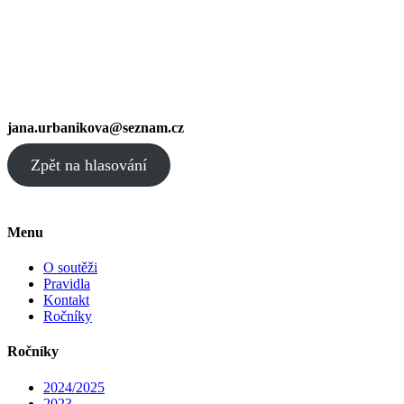
jana.urbanikova@seznam.cz
Zpět na hlasování
Menu
O soutěži
Pravidla
Kontakt
Ročníky
Ročníky
2024/2025
2023