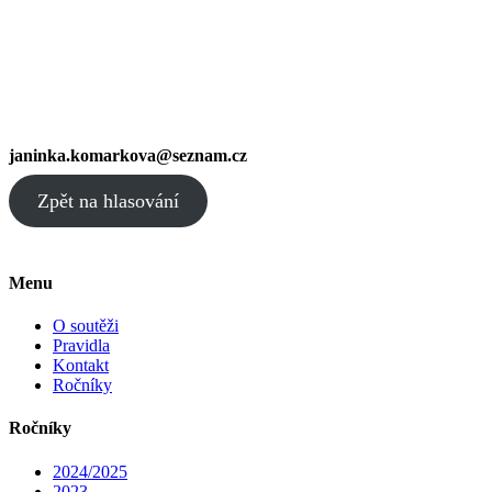
janinka.komarkova@seznam.cz
Zpět na hlasování
Menu
O soutěži
Pravidla
Kontakt
Ročníky
Ročníky
2024/2025
2023