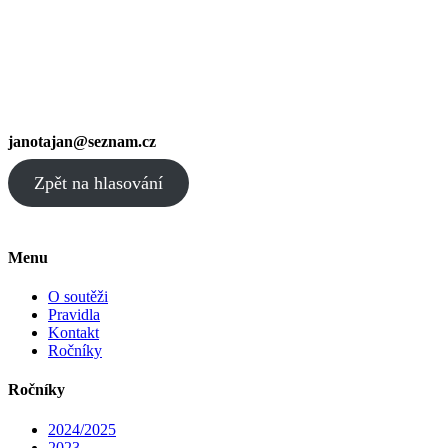
janotajan@seznam.cz
Zpět na hlasování
Menu
O soutěži
Pravidla
Kontakt
Ročníky
Ročníky
2024/2025
2023