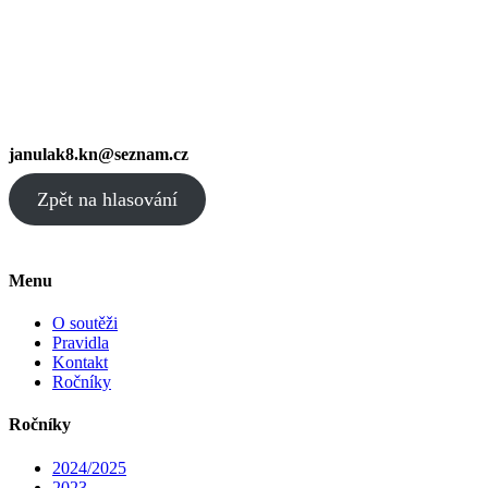
janulak8.kn@seznam.cz
Zpět na hlasování
Menu
O soutěži
Pravidla
Kontakt
Ročníky
Ročníky
2024/2025
2023