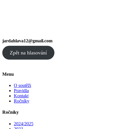
jardahlava12@gmail.com
Zpět na hlasování
Menu
O soutěži
Pravidla
Kontakt
Ročníky
Ročníky
2024/2025
2023