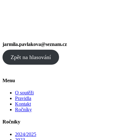
jarmila.pavlakova@seznam.cz
Zpět na hlasování
Menu
O soutěži
Pravidla
Kontakt
Ročníky
Ročníky
2024/2025
2023