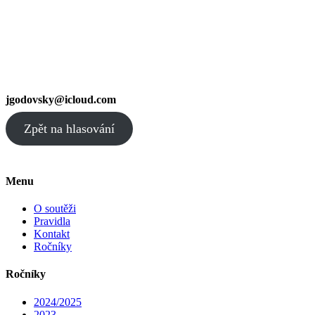
jgodovsky@icloud.com
Zpět na hlasování
Menu
O soutěži
Pravidla
Kontakt
Ročníky
Ročníky
2024/2025
2023