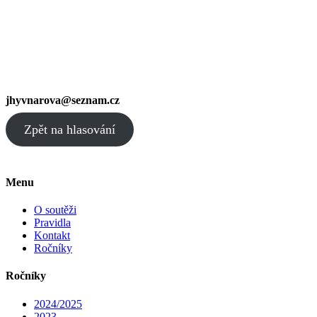
jhyvnarova@seznam.cz
Zpět na hlasování
Menu
O soutěži
Pravidla
Kontakt
Ročníky
Ročníky
2024/2025
2023