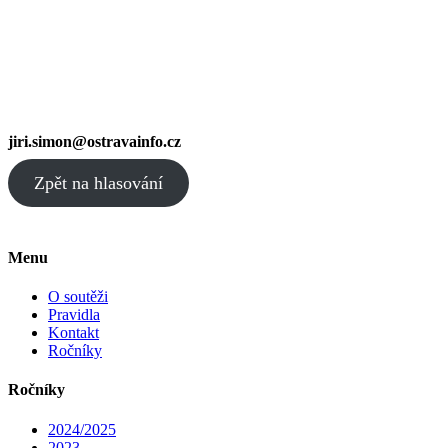
jiri.simon@ostravainfo.cz
Zpět na hlasování
Menu
O soutěži
Pravidla
Kontakt
Ročníky
Ročníky
2024/2025
2023