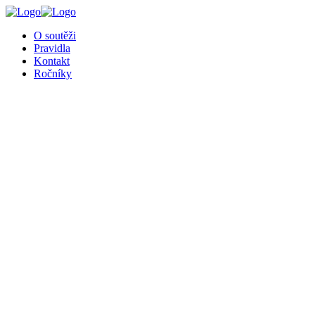
╳
O soutěži
Pravidla
Kontakt
Ročníky