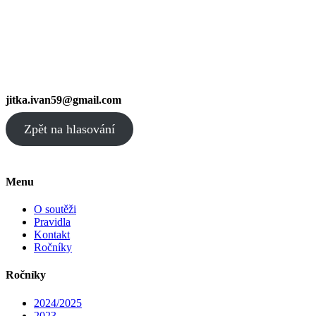
jitka.ivan59@gmail.com
Zpět na hlasování
Menu
O soutěži
Pravidla
Kontakt
Ročníky
Ročníky
2024/2025
2023