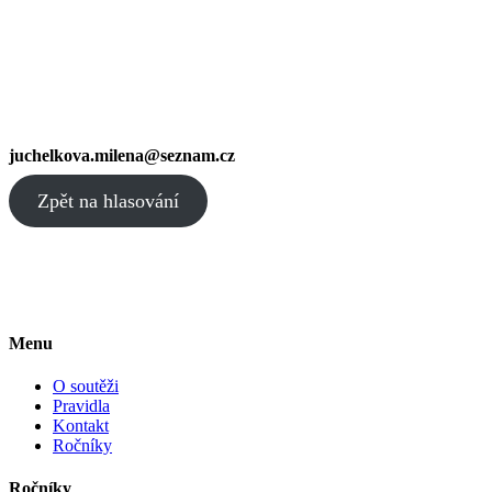
juchelkova.milena@seznam.cz
Zpět na hlasování
Menu
O soutěži
Pravidla
Kontakt
Ročníky
Ročníky