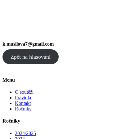
k.musilova7@gmail.com
Zpět na hlasování
Menu
O soutěži
Pravidla
Kontakt
Ročníky
Ročníky
2024/2025
2023