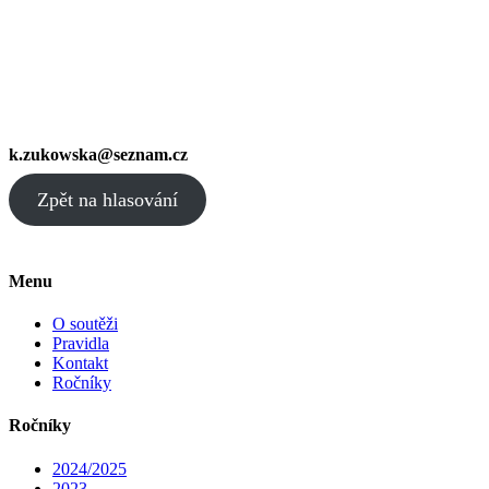
k.zukowska@seznam.cz
Zpět na hlasování
Menu
O soutěži
Pravidla
Kontakt
Ročníky
Ročníky
2024/2025
2023