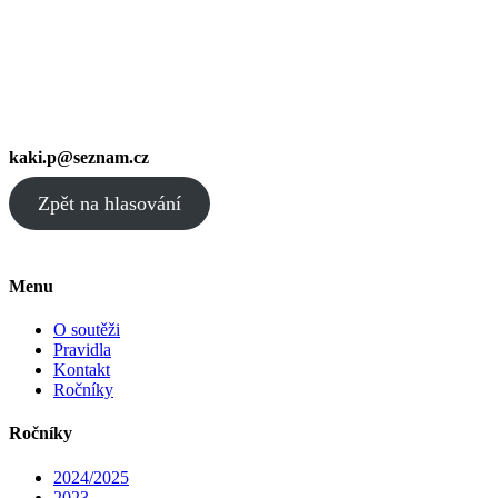
kaki.p@seznam.cz
Zpět na hlasování
Menu
O soutěži
Pravidla
Kontakt
Ročníky
Ročníky
2024/2025
2023