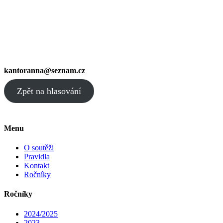
kantoranna@seznam.cz
Zpět na hlasování
Menu
O soutěži
Pravidla
Kontakt
Ročníky
Ročníky
2024/2025
2023