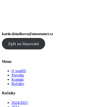
karin.dziadkova@muzeumct.cz
Zpět na hlasování
Menu
O soutěži
Pravidla
Kontakt
Ročníky
Ročníky
2024/2025
2023