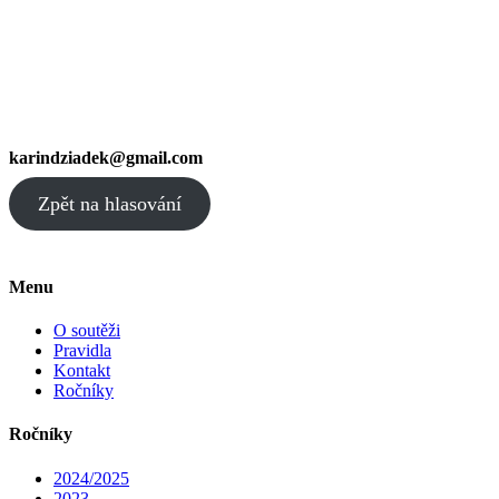
karindziadek@gmail.com
Zpět na hlasování
Menu
O soutěži
Pravidla
Kontakt
Ročníky
Ročníky
2024/2025
2023