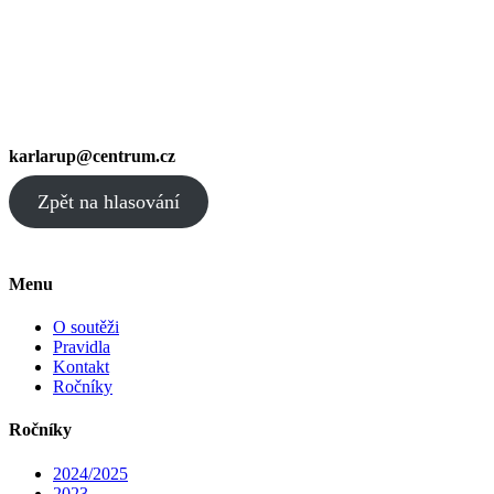
karlarup@centrum.cz
Zpět na hlasování
Menu
O soutěži
Pravidla
Kontakt
Ročníky
Ročníky
2024/2025
2023