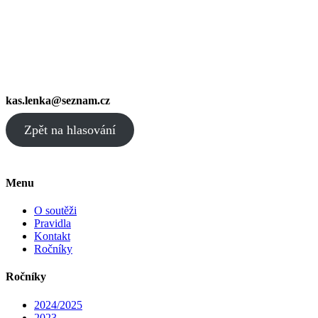
kas.lenka@seznam.cz
Zpět na hlasování
Menu
O soutěži
Pravidla
Kontakt
Ročníky
Ročníky
2024/2025
2023