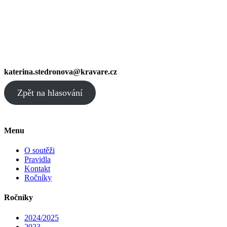
katerina.stedronova@kravare.cz
Zpět na hlasování
Menu
O soutěži
Pravidla
Kontakt
Ročníky
Ročníky
2024/2025
2023