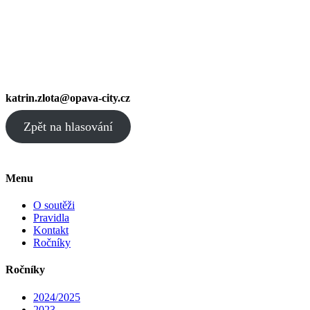
katrin.zlota@opava-city.cz
Zpět na hlasování
Menu
O soutěži
Pravidla
Kontakt
Ročníky
Ročníky
2024/2025
2023