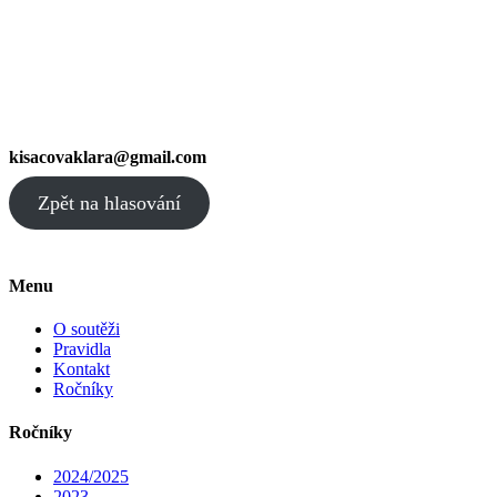
kisacovaklara@gmail.com
Zpět na hlasování
Menu
O soutěži
Pravidla
Kontakt
Ročníky
Ročníky
2024/2025
2023