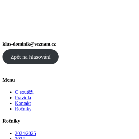
klus-dominik@seznam.cz
Zpět na hlasování
Menu
O soutěži
Pravidla
Kontakt
Ročníky
Ročníky
2024/2025
2023