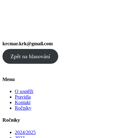
krcmar.krk@gmail.com
Zpět na hlasování
Menu
O soutěži
Pravidla
Kontakt
Ročníky
Ročníky
2024/2025
2023