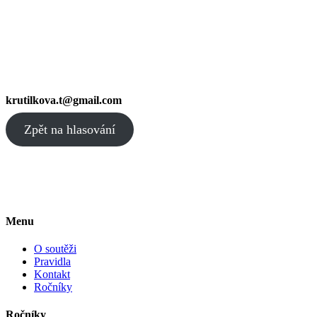
krutilkova.t@gmail.com
Zpět na hlasování
Menu
O soutěži
Pravidla
Kontakt
Ročníky
Ročníky