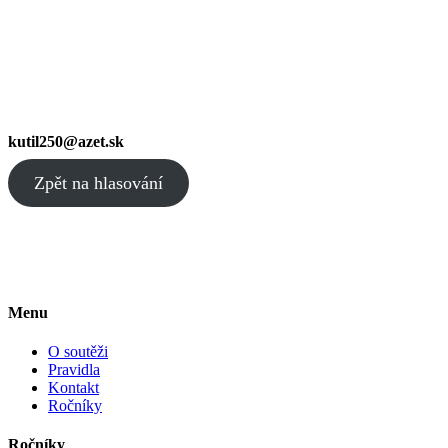
kutil250@azet.sk
Zpět na hlasování
Menu
O soutěži
Pravidla
Kontakt
Ročníky
Ročníky