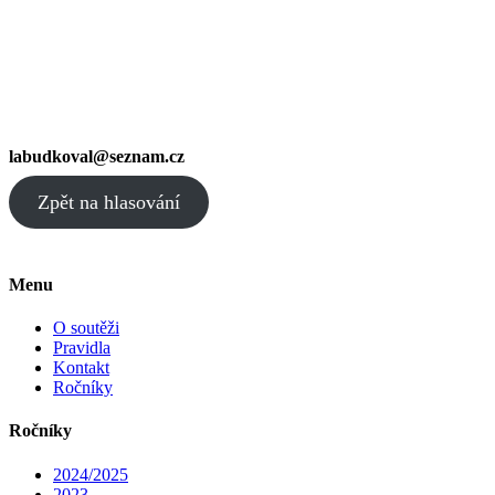
labudkoval@seznam.cz
Zpět na hlasování
Menu
O soutěži
Pravidla
Kontakt
Ročníky
Ročníky
2024/2025
2023