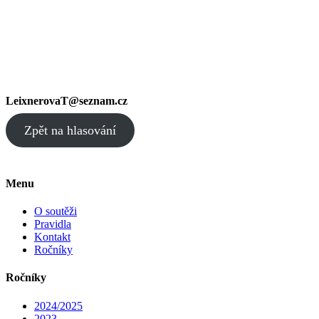
LeixnerovaT@seznam.cz
Zpět na hlasování
Menu
O soutěži
Pravidla
Kontakt
Ročníky
Ročníky
2024/2025
2023