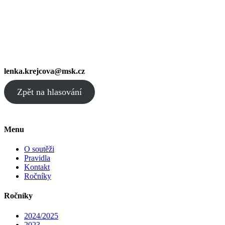
lenka.krejcova@msk.cz
Zpět na hlasování
Menu
O soutěži
Pravidla
Kontakt
Ročníky
Ročníky
2024/2025
2023