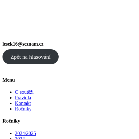
lesek16@seznam.cz
Zpět na hlasování
Menu
O soutěži
Pravidla
Kontakt
Ročníky
Ročníky
2024/2025
2023