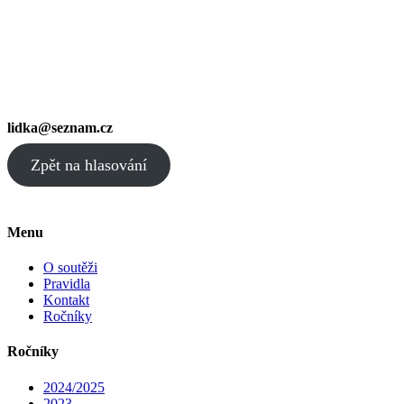
lidka@seznam.cz
Zpět na hlasování
Menu
O soutěži
Pravidla
Kontakt
Ročníky
Ročníky
2024/2025
2023